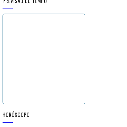
PREVISÃO DO TEMPO
HORÓSCOPO