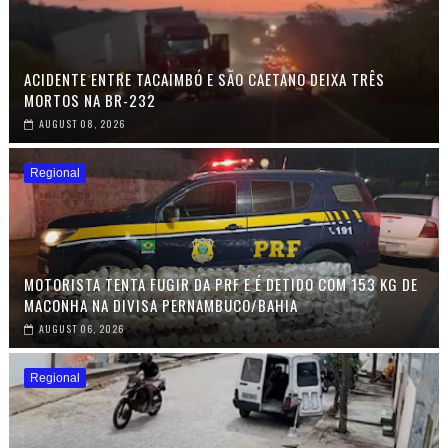
ACIDENTE ENTRE TACAIMBÓ E SÃO CAETANO DEIXA TRÊS
MORTOS NA BR-232
AUGUST 08, 2026
Regional
MOTORISTA TENTA FUGIR DA PRF E É DETIDO COM 153 KG DE
MACONHA NA DIVISA PERNAMBUCO/BAHIA
AUGUST 06, 2026
Regional