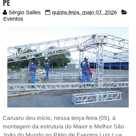
PE
Sérgio Salles
quinta-feira, maio 07, 2026
Eventos
Caruaru deu início, nessa terça-feira (05), à
montagem da estrutura do Maior e Melhor São
João do Mundo no Pátio de Eventos Luiz Lua