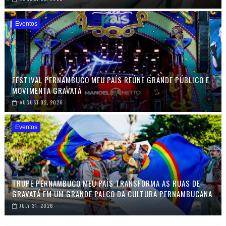
Eventos
FESTIVAL PERNAMBUCO MEU PAÍS REÚNE GRANDE PÚBLICO E
MOVIMENTA GRAVATÁ
AUGUST 02, 2026
Eventos
TRUPE PERNAMBUCO MEU PAÍS TRANSFORMA AS RUAS DE
GRAVATÁ EM UM GRANDE PALCO DA CULTURA PERNAMBUCANA
JULY 31, 2026