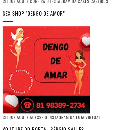
CLIQUE AQUI E CONFIRA O INSTAGRAM DA CAKES CASEIROS
SEX SHOP "DENGO DE AMOR"
CLIQUE AQUI E ACESSE O INSTAGRAM DA LOJA VIRTUAL
YOUTUBE DO PORTAL SÉRGIO SALLES