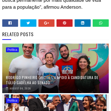
busca permanente por mais qualidade de vida
para a população”, afirmou Anderson.
RELATED POSTS
Política
RODRIGO PINHEIRO OFICIALIZA APOIO À CANDIDATURA DE
TÚLIO GADÊLHA AO SENADO
AUGUST 06, 2026
Política