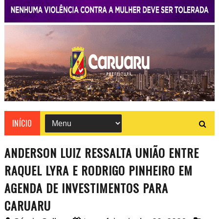
INÍCIO
ANDERSON LUIZ RESSALTA UNIÃO ENTRE
RAQUEL LYRA E RODRIGO PINHEIRO EM
AGENDA DE INVESTIMENTOS PARA
CARUARU